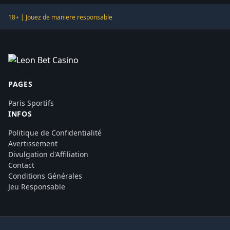
18+ | Jouez de maniere responsable
PAGES
Paris Sportifs
INFOS
Politique de Confidentialité
Avertissement
Divulgation d'Affiliation
Contact
Conditions Générales
Jeu Responsable