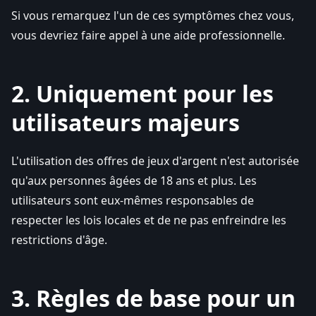
Si vous remarquez l'un de ces symptômes chez vous,
vous devriez faire appel à une aide professionnelle.
2. Uniquement pour les
utilisateurs majeurs
L'utilisation des offres de jeux d'argent n'est autorisée
qu'aux personnes âgées de 18 ans et plus. Les
utilisateurs sont eux-mêmes responsables de
respecter les lois locales et de ne pas enfreindre les
restrictions d'âge.
3. Règles de base pour un