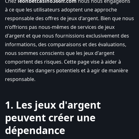
Chez
leonbetcasino366fr.com
nous nous engageons
à ce que les utilisateurs adoptent une approche
responsable des offres de jeux d'argent. Bien que nous
n'offrions pas nous-mêmes de services de jeux
d'argent et que nous fournissions exclusivement des
informations, des comparaisons et des évaluations,
nous sommes conscients que les jeux d'argent
comportent des risques. Cette page vise à aider à
identifier les dangers potentiels et à agir de manière
responsable.
1. Les jeux d'argent
peuvent créer une
dépendance