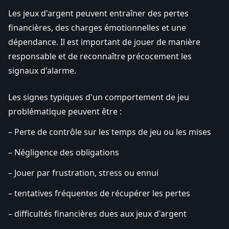
Les jeux d'argent peuvent entraîner des pertes
financières, des charges émotionnelles et une
dépendance. Il est important de jouer de manière
responsable et de reconnaître précocement les
signaux d'alarme.
Les signes typiques d'un comportement de jeu
problématique peuvent être :
– Perte de contrôle sur les temps de jeu ou les mises
– Négligence des obligations
– Jouer par frustration, stress ou ennui
– tentatives fréquentes de récupérer les pertes
– difficultés financières dues aux jeux d'argent